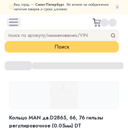
Ваш город —
Санкт-Петербург
. Это влияет на отображение
×
наличия товаров и сроки доставки.
open navigation menu
Поиск
Кольцо MAN дв.D2865, 66, 76 гильзы
регулировочное (0.05мм) DT