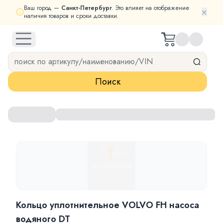
Ваш город —
Санкт-Петербург
. Это влияет на отображение
×
наличия товаров и сроки доставки.
open navigation menu
Поиск
Кольцо уплотнительное VOLVO FH насоса
водяного DT