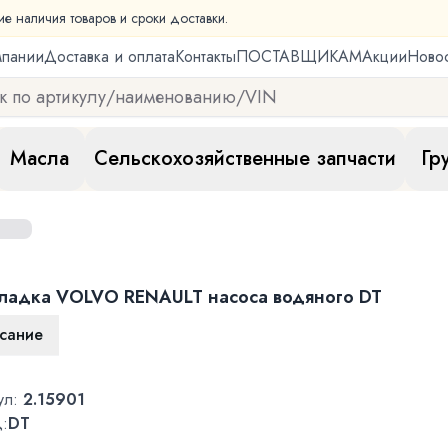
ие наличия товаров и сроки доставки.
мпании
Доставка и оплата
Контакты
ПОСТАВЩИКАМ
Акции
Ново
Масла
Сельскохозяйственные запчасти
Гр
ладка VOLVO RENAULT насоса водяного DT
сание
ул:
2.15901
:
DT