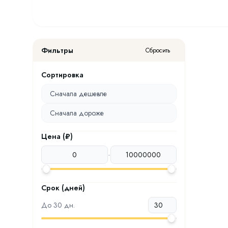
Фильтры
Сбросить
Сортировка
Сначала дешевле
Сначала дороже
Цена (₽)
-
Срок (дней)
До
30
дн.