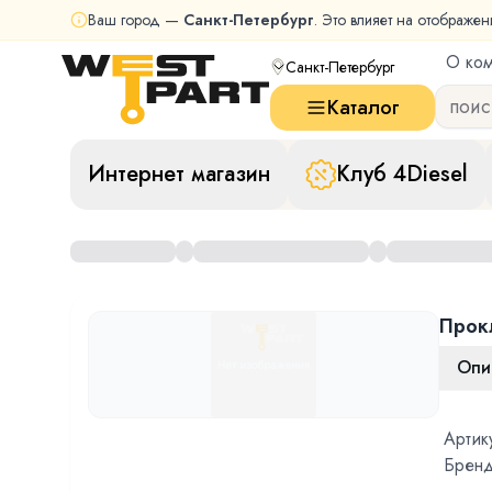
Ваш город —
Санкт-Петербург
. Это влияет на отображен
О ко
Санкт-Петербург
Каталог
Интернет магазин
Клуб 4Diesel
Прок
Опи
Артик
Бренд