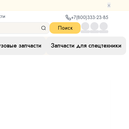
×
сти
+7(800)333-23-85
Поиск
узовые запчасти
Запчасти для спецтехники