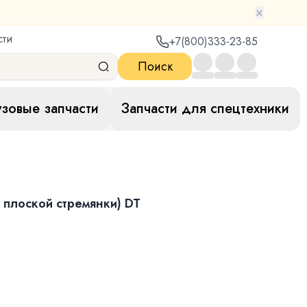
×
сти
+7(800)333-23-85
Поиск
узовые запчасти
Запчасти для спецтехники
 плоской стремянки) DT