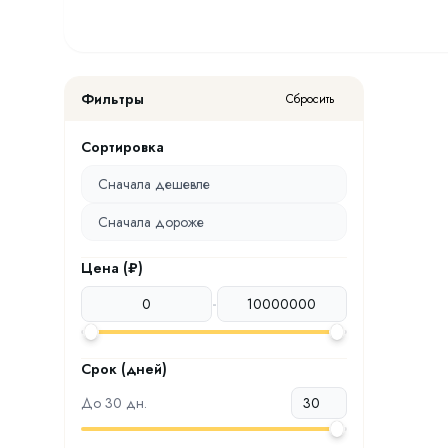
Фильтры
Сбросить
Сортировка
Сначала дешевле
Сначала дороже
Цена (₽)
-
Срок (дней)
До
30
дн.