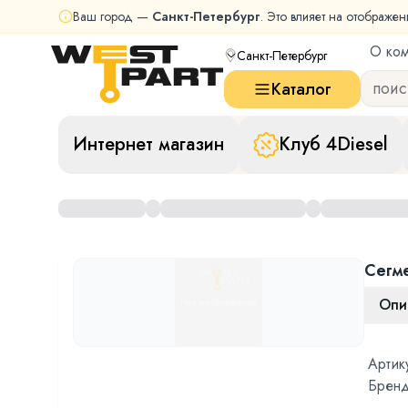
Ваш город —
Санкт-Петербург
. Это влияет на отображен
О ко
Санкт-Петербург
Каталог
Интернет магазин
Клуб 4Diesel
Сегм
Опи
Артик
Бренд