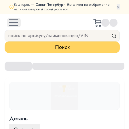
Ваш город —
Санкт-Петербург
. Это влияет на отображение
×
наличия товаров и сроки доставки.
open navigation menu
Поиск
Деталь