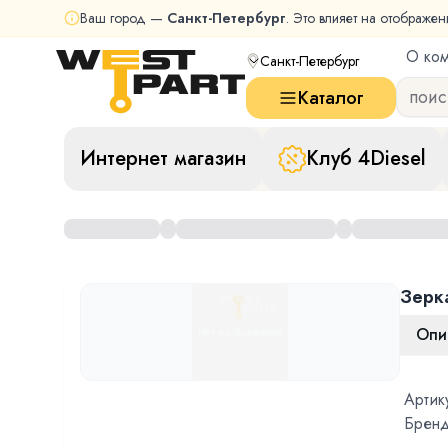
Ваш город —
Санкт-Петербург
. Это влияет на отображен
О ко
Санкт-Петербург
Каталог
Интернет магазин
Клуб 4Diesel
Зерк
Опи
Артик
Бренд