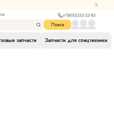
×
сти
+7(800)333-23-85
Поиск
узовые запчасти
Запчасти для спецтехники