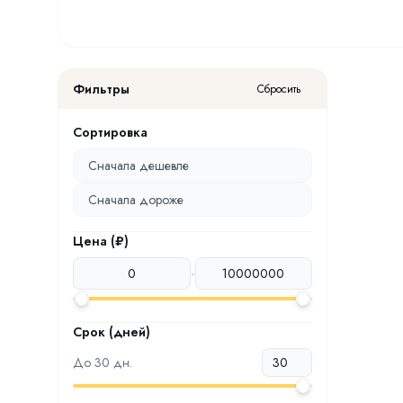
Фильтры
Сбросить
Сортировка
Сначала дешевле
Сначала дороже
Цена (₽)
-
Срок (дней)
До
30
дн.