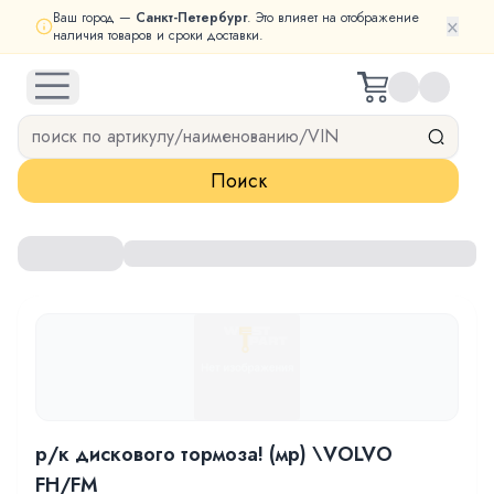
Ваш город —
Санкт-Петербург
. Это влияет на отображение
×
наличия товаров и сроки доставки.
open navigation menu
Поиск
р/к дискового тормоза! (мр) \VOLVO
FH/FM