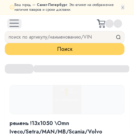
Ваш город —
Санкт-Петербург
. Это влияет на отображение
×
наличия товаров и сроки доставки.
open navigation menu
Поиск
ремень !13x1050 \Omn
Iveco/Setra/MAN/MB/Scania/Volvo