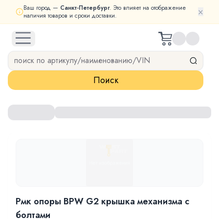
Ваш город —
Санкт-Петербург
. Это влияет на отображение
×
наличия товаров и сроки доставки.
open navigation menu
Поиск
Рмк опоры BPW G2 крышка механизма с
болтами