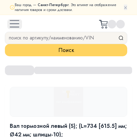
Ваш город —
Санкт-Петербург
. Это влияет на отображение
×
наличия товаров и сроки доставки.
open navigation menu
Поиск
Вал тормозной левый (S); (L=734 [615.5] мм;
Ø42 мм; шлицы-10);