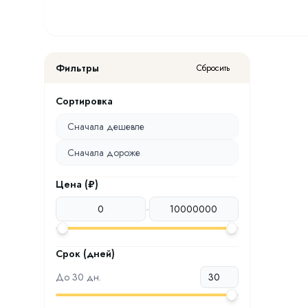
Фильтры
Сбросить
Сортировка
Сначала дешевле
Сначала дороже
Цена (₽)
-
Срок (дней)
До
30
дн.