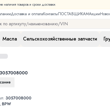
ие наличия товаров и сроки доставки.
мпании
Доставка и оплата
Контакты
ПОСТАВЩИКАМ
Акции
Ново
Масла
Сельскохозяйственные запчасти
Гр
3057008000
сание
ул:
3057008000
:
BPW