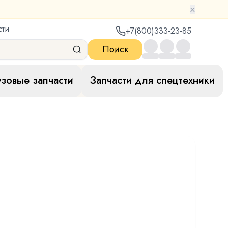
×
сти
+7(800)333-23-85
Поиск
узовые запчасти
Запчасти для спецтехники