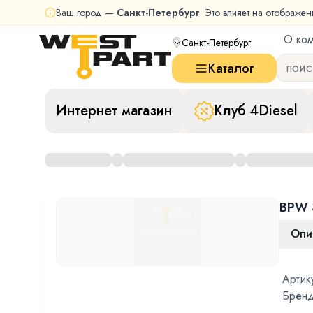
Ваш город —
Санкт-Петербург
. Это влияет на отображен
О ко
Санкт-Петербург
Каталог
Интернет магазин
Клуб 4Diesel
BPW 
Опи
Артик
Бренд