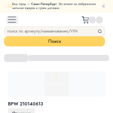
Ваш город —
Санкт-Петербург
. Это влияет на отображение
×
наличия товаров и сроки доставки.
open navigation menu
Поиск
BPW 210140613