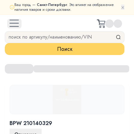
Ваш город —
Санкт-Петербург
. Это влияет на отображение
×
наличия товаров и сроки доставки.
open navigation menu
Поиск
BPW 210140329