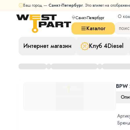
Ваш город —
Санкт-Петербург
. Это влияет на отображен
О ко
Санкт-Петербург
Каталог
Интернет магазин
Клуб 4Diesel
BPW 
Опи
Артик
Бренд