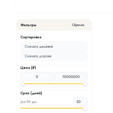
Фильтры
Сбросить
Сортировка
Сначала дешевле
Сначала дороже
Цена (₽)
-
Срок (дней)
До
30
дн.