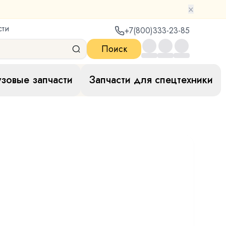
×
сти
+7(800)333-23-85
Поиск
узовые запчасти
Запчасти для спецтехники