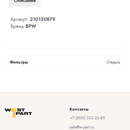
Описание
Артикул:
210130879
Бренд:
BPW
Фильтры
Открыть
Контакты
+7 (800) 333-23-85
sale@w-part.ru