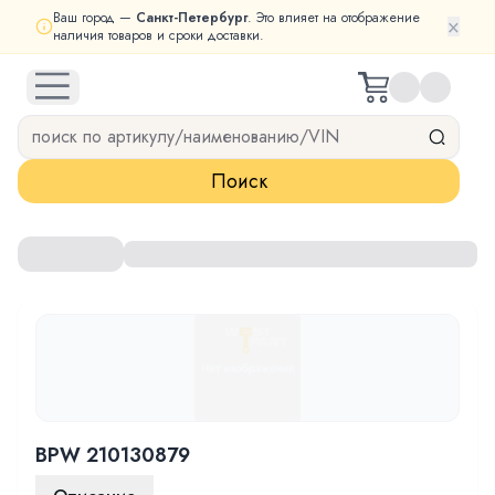
Ваш город —
Санкт-Петербург
. Это влияет на отображение
×
наличия товаров и сроки доставки.
open navigation menu
Поиск
BPW 210130879