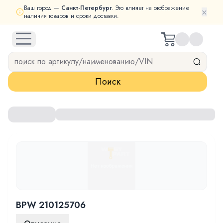
Ваш город —
Санкт-Петербург
. Это влияет на отображение
×
наличия товаров и сроки доставки.
open navigation menu
Поиск
BPW 210125706