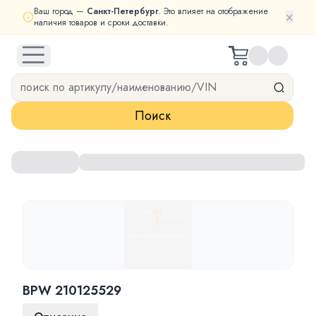
Ваш город —
Санкт-Петербург
. Это влияет на отображение
×
наличия товаров и сроки доставки.
open navigation menu
Поиск
BPW 210125529