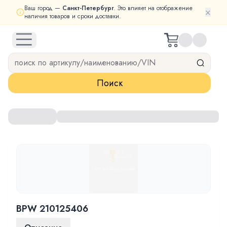
Ваш город —
Санкт-Петербург
. Это влияет на отображение
×
наличия товаров и сроки доставки.
open navigation menu
Поиск
BPW 210125406