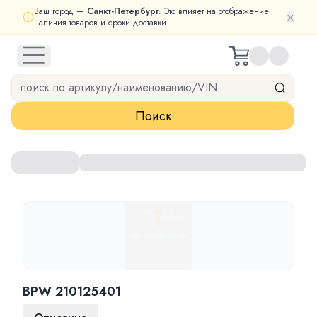
Ваш город —
Санкт-Петербург
. Это влияет на отображение
×
наличия товаров и сроки доставки.
open navigation menu
Поиск
BPW 210125401