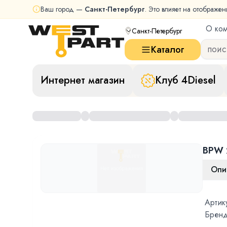
Ваш город —
Санкт-Петербург
. Это влияет на отображен
О ко
Санкт-Петербург
Каталог
Интернет магазин
Клуб 4Diesel
BPW 
Опи
Артик
Бренд