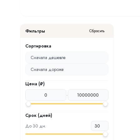
Фильтры
Сбросить
Сортировка
Сначала дешевле
Сначала дороже
Цена (₽)
-
Срок (дней)
До
30
дн.