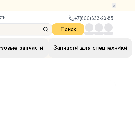
×
сти
+7(800)333-23-85
Поиск
узовые запчасти
Запчасти для спецтехники