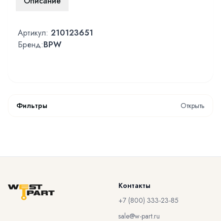
Описание
Артикул:
210123651
Бренд:
BPW
Фильтры
Открыть
Контакты
+7 (800) 333-23-85
sale@w-part.ru