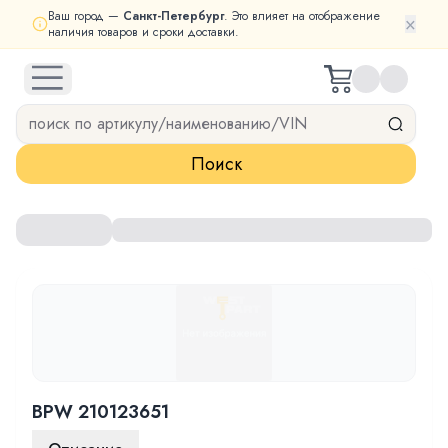
Ваш город —
Санкт-Петербург
. Это влияет на отображение
×
наличия товаров и сроки доставки.
open navigation menu
Поиск
BPW 210123651