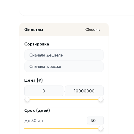
Фильтры
Сбросить
Сортировка
Сначала дешевле
Сначала дороже
Цена (₽)
-
Срок (дней)
До
30
дн.