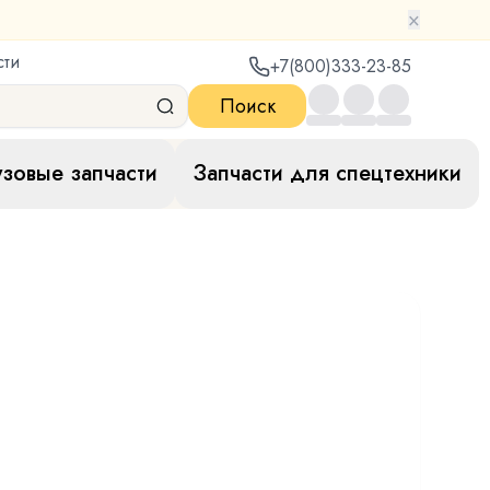
×
сти
+7(800)333-23-85
Поиск
узовые запчасти
Запчасти для спецтехники