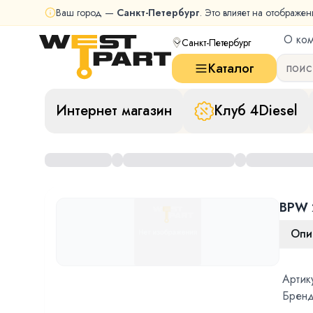
Ваш город —
Санкт-Петербург
. Это влияет на отображен
О ко
Санкт-Петербург
Каталог
Интернет магазин
Клуб 4Diesel
BPW 
Опи
Артик
Бренд