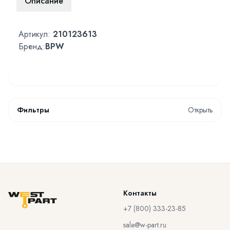
Описание
Артикул:
210123613
Бренд:
BPW
Фильтры
Открыть
Контакты
+7 (800) 333-23-85
sale@w-part.ru