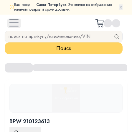
Ваш город —
Санкт-Петербург
. Это влияет на отображение
×
наличия товаров и сроки доставки.
open navigation menu
Поиск
BPW 210123613