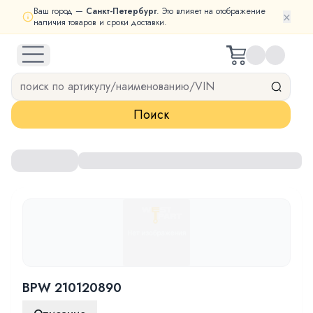
Ваш город —
Санкт-Петербург
. Это влияет на отображение
×
наличия товаров и сроки доставки.
open navigation menu
Поиск
BPW 210120890