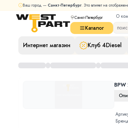
Ваш город —
Санкт-Петербург
. Это влияет на отображен
О ко
Санкт-Петербург
Каталог
Интернет магазин
Клуб 4Diesel
BPW 
Опи
Артик
Бренд