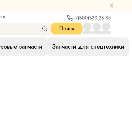
×
сти
+7(800)333-23-85
Поиск
узовые запчасти
Запчасти для спецтехники