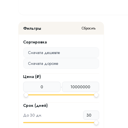
Фильтры
Сбросить
Сортировка
Сначала дешевле
Сначала дороже
Цена (₽)
-
Срок (дней)
До
30
дн.