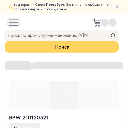
Ваш город —
Санкт-Петербург
. Это влияет на отображение
×
наличия товаров и сроки доставки.
open navigation menu
Поиск
BPW 210120521