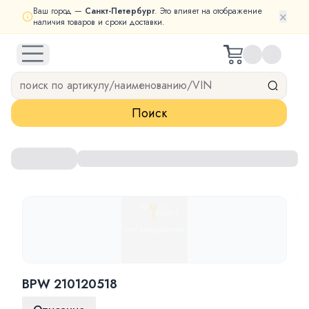
Ваш город —
Санкт-Петербург
. Это влияет на отображение
×
наличия товаров и сроки доставки.
open navigation menu
Поиск
BPW 210120518