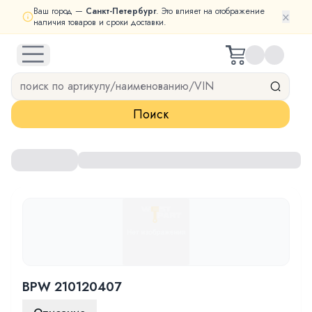
Ваш город —
Санкт-Петербург
. Это влияет на отображение
×
наличия товаров и сроки доставки.
open navigation menu
Поиск
BPW 210120407