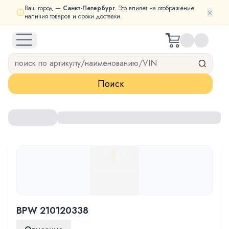
Ваш город —
Санкт-Петербург
. Это влияет на отображение
×
наличия товаров и сроки доставки.
open navigation menu
Поиск
BPW 210120338