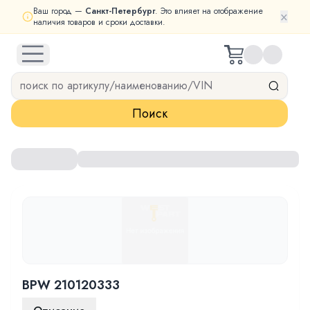
Ваш город —
Санкт-Петербург
. Это влияет на отображение
×
наличия товаров и сроки доставки.
open navigation menu
Поиск
BPW 210120333