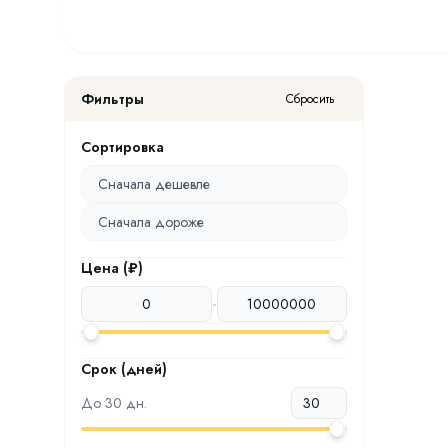
Фильтры
Сбросить
Сортировка
Сначала дешевле
Сначала дороже
Цена (₽)
-
Срок (дней)
До
30
дн.