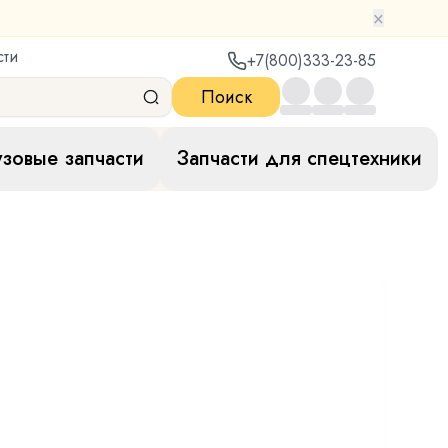
×
сти
+7(800)333-23-85
Поиск
узовые запчасти
Запчасти для спецтехники