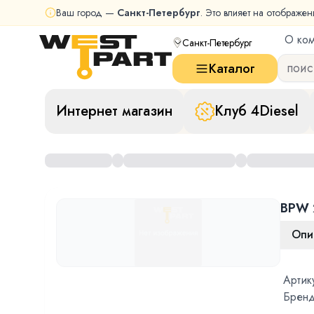
Ваш город —
Санкт-Петербург
. Это влияет на отображен
О ко
Санкт-Петербург
Каталог
Интернет магазин
Клуб 4Diesel
BPW 
Опи
Артик
Бренд