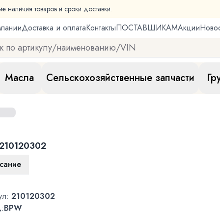
ие наличия товаров и сроки доставки.
мпании
Доставка и оплата
Контакты
ПОСТАВЩИКАМ
Акции
Ново
Масла
Сельскохозяйственные запчасти
Гр
210120302
сание
ул:
210120302
:
BPW