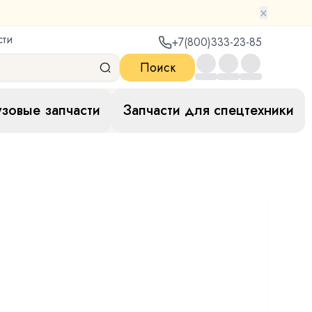
×
сти
+7(800)333-23-85
Поиск
узовые запчасти
Запчасти для спецтехники