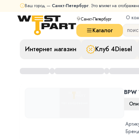
Ваш город —
Санкт-Петербург
. Это влияет на отображен
О ко
Санкт-Петербург
Каталог
Интернет магазин
Клуб 4Diesel
BPW 
Опи
Артик
Бренд