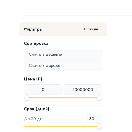
Фильтры
Сбросить
Сортировка
Сначала дешевле
Сначала дороже
Цена (₽)
-
Срок (дней)
До
30
дн.