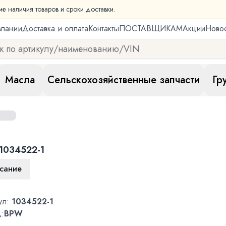
ие наличия товаров и сроки доставки.
мпании
Доставка и оплата
Контакты
ПОСТАВЩИКАМ
Акции
Ново
Масла
Сельскохозяйственные запчасти
Гр
1034522-1
сание
ул:
1034522-1
:
BPW