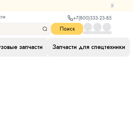
×
сти
+7(800)333-23-85
Поиск
узовые запчасти
Запчасти для спецтехники