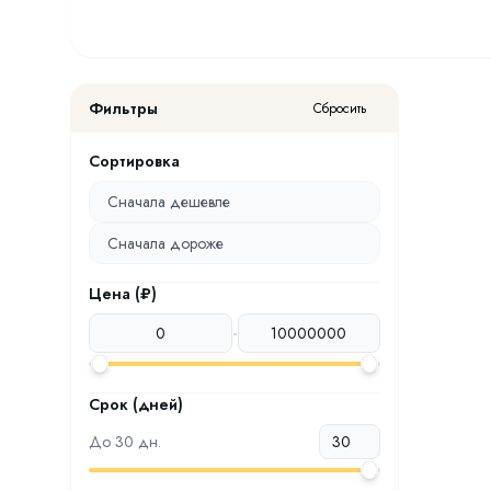
Фильтры
Сбросить
Сортировка
Сначала дешевле
Сначала дороже
Цена (₽)
-
Срок (дней)
До
30
дн.