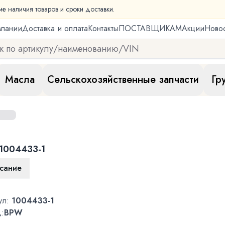
ие наличия товаров и сроки доставки.
мпании
Доставка и оплата
Контакты
ПОСТАВЩИКАМ
Акции
Ново
Масла
Сельскохозяйственные запчасти
Гр
1004433-1
сание
ул:
1004433-1
:
BPW