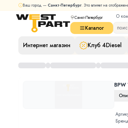
Ваш город —
Санкт-Петербург
. Это влияет на отображен
О ко
Санкт-Петербург
Каталог
Интернет магазин
Клуб 4Diesel
BPW 
Опи
Артик
Бренд