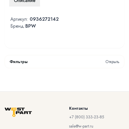
Описание
Артикул:
0936272142
Бренд:
BPW
Фильтры
Открыть
Контакты
+7 (800) 333-23-85
sale@w-part.ru