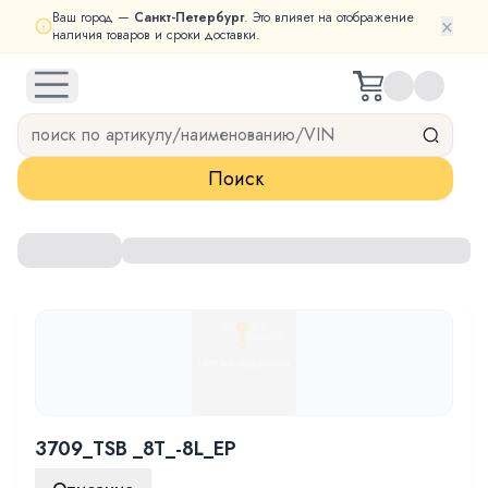
Ваш город —
Санкт-Петербург
. Это влияет на отображение
×
наличия товаров и сроки доставки.
open navigation menu
Поиск
3709_TSB _8T_-8L_EP