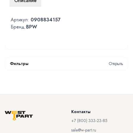
Описание
Артикул:
0908834157
Бренд:
BPW
Фильтры
Открыть
Контакты
+7 (800) 333-23-85
sale@w-part.ru