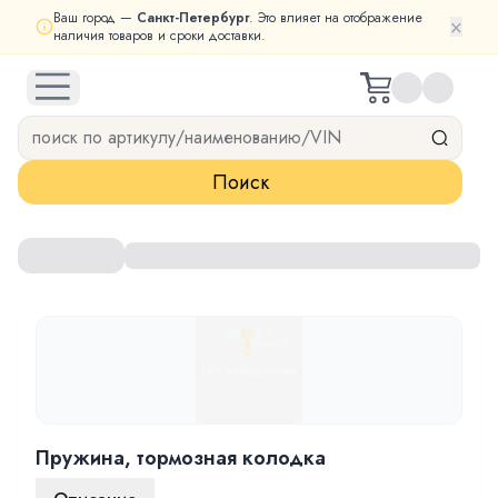
Ваш город —
Санкт-Петербург
. Это влияет на отображение
×
наличия товаров и сроки доставки.
open navigation menu
Поиск
Пружина, тормозная колодка