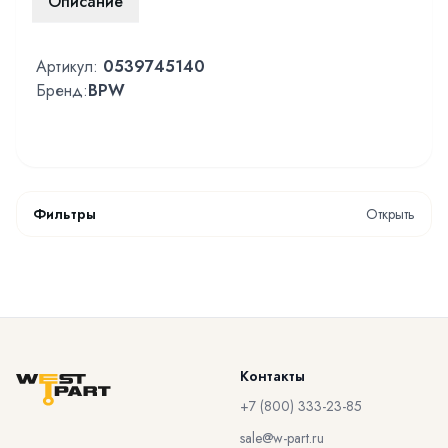
Описание
Артикул:
0539745140
Бренд:
BPW
Фильтры
Открыть
Контакты
+7 (800) 333-23-85
sale@w-part.ru