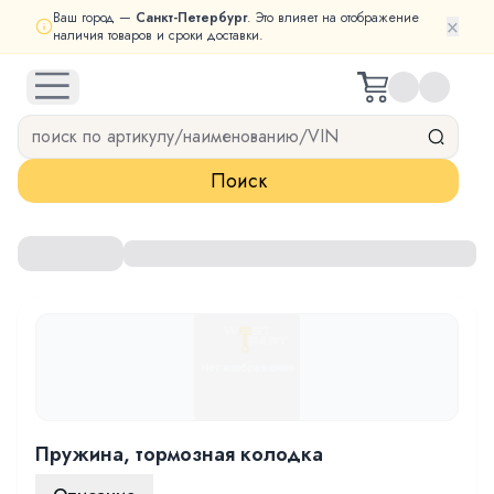
Ваш город —
Санкт-Петербург
. Это влияет на отображение
×
наличия товаров и сроки доставки.
open navigation menu
Поиск
Пружина, тормозная колодка