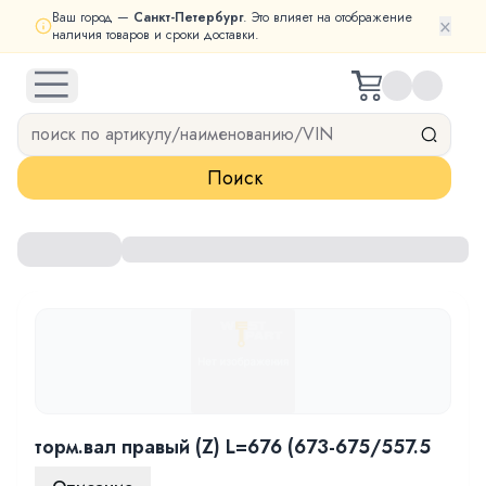
Ваш город —
Санкт-Петербург
. Это влияет на отображение
×
наличия товаров и сроки доставки.
open navigation menu
Поиск
торм.вал правый (Z) L=676 (673-675/557.5