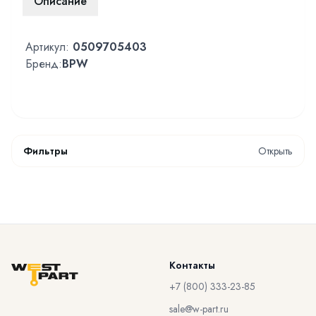
Описание
Артикул:
0509705403
Бренд:
BPW
Фильтры
Открыть
Контакты
+7 (800) 333-23-85
sale@w-part.ru