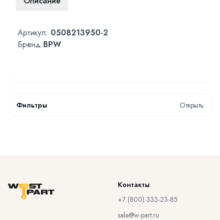
Описание
Артикул:
0508213950-2
Бренд:
BPW
Фильтры
Открыть
Контакты
+7 (800) 333-23-85
sale@w-part.ru