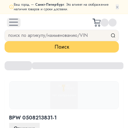
Ваш город —
Санкт-Петербург
. Это влияет на отображение
×
наличия товаров и сроки доставки.
open navigation menu
Поиск
BPW 0508213831-1