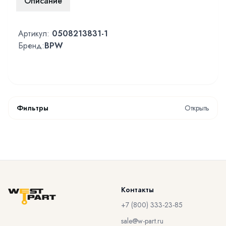
Описание
Артикул:
0508213831-1
Бренд:
BPW
Фильтры
Открыть
Контакты
+7 (800) 333-23-85
sale@w-part.ru