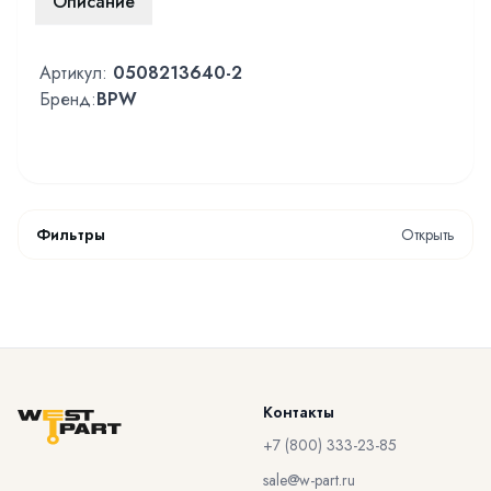
Описание
Артикул:
0508213640-2
Бренд:
BPW
Фильтры
Открыть
Контакты
+7 (800) 333-23-85
sale@w-part.ru