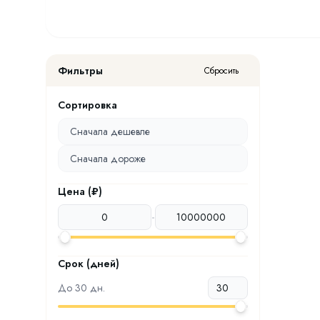
Фильтры
Сбросить
Сортировка
Сначала дешевле
Сначала дороже
Цена (₽)
-
Срок (дней)
До
30
дн.