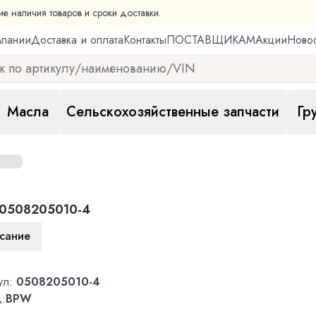
ие наличия товаров и сроки доставки.
мпании
Доставка и оплата
Контакты
ПОСТАВЩИКАМ
Акции
Ново
Масла
Сельскохозяйственные запчасти
Гр
0508205010-4
сание
ул:
0508205010-4
:
BPW