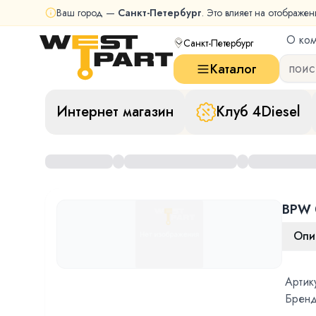
Ваш город —
Санкт-Петербург
. Это влияет на отображен
О ко
Санкт-Петербург
Каталог
Интернет магазин
Клуб 4Diesel
BPW 
Опи
Артик
Бренд