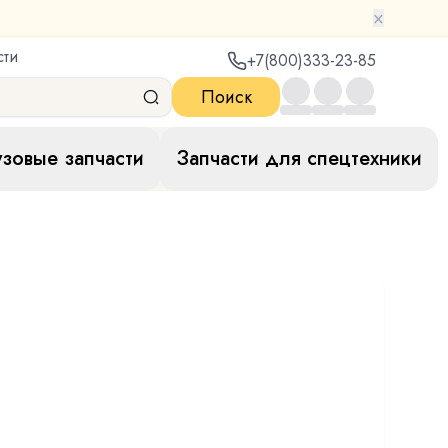
×
сти
+7(800)333-23-85
Поиск
узовые запчасти
Запчасти для спецтехники