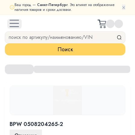
Ваш город —
Санкт-Петербург
. Это влияет на отображение
×
наличия товаров и сроки доставки.
open navigation menu
Поиск
BPW 0508204265-2