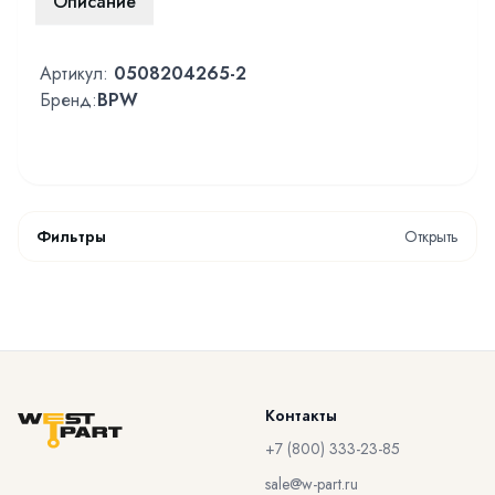
Описание
Артикул:
0508204265-2
Бренд:
BPW
Фильтры
Открыть
Контакты
+7 (800) 333-23-85
sale@w-part.ru