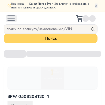
Ваш город —
Санкт-Петербург
. Это влияет на отображение
×
наличия товаров и сроки доставки.
open navigation menu
Поиск
BPW 0508204120 -1