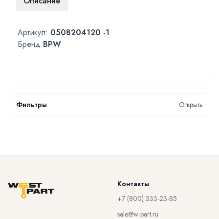
Описание
Артикул:
0508204120 -1
Бренд:
BPW
Фильтры
Открыть
Контакты
+7 (800) 333-23-85
sale@w-part.ru