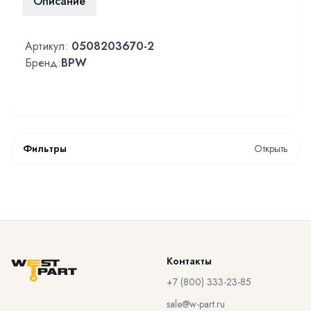
Описание
Артикул:
0508203670-2
Бренд:
BPW
Фильтры
Открыть
Контакты
+7 (800) 333-23-85
sale@w-part.ru