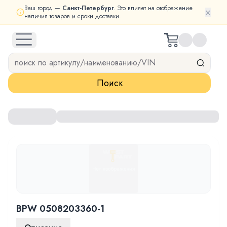
Ваш город —
Санкт-Петербург
. Это влияет на отображение
×
наличия товаров и сроки доставки.
open navigation menu
Поиск
BPW 0508203360-1