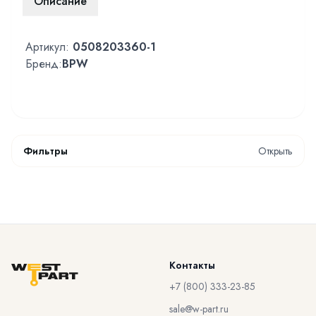
Описание
Артикул:
0508203360-1
Бренд:
BPW
Фильтры
Открыть
Контакты
+7 (800) 333-23-85
sale@w-part.ru