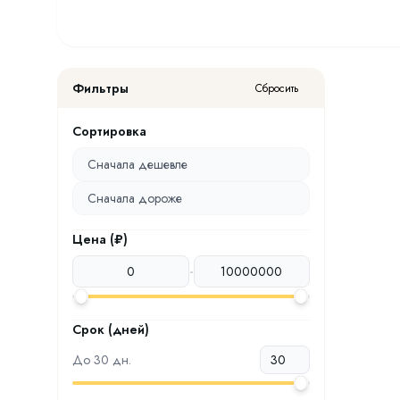
Фильтры
Сбросить
Сортировка
Сначала дешевле
Сначала дороже
Цена (₽)
-
Срок (дней)
До
30
дн.