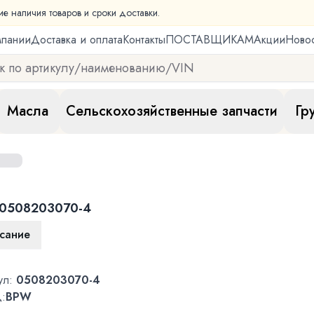
ие наличия товаров и сроки доставки.
мпании
Доставка и оплата
Контакты
ПОСТАВЩИКАМ
Акции
Ново
Масла
Сельскохозяйственные запчасти
Гр
0508203070-4
сание
ул:
0508203070-4
:
BPW