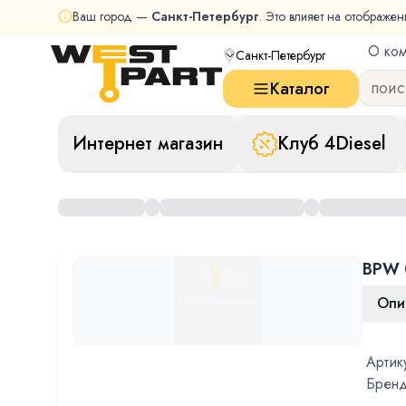
Ваш город —
Санкт-Петербург
. Это влияет на отображен
О ко
Санкт-Петербург
Каталог
Интернет магазин
Клуб 4Diesel
BPW 
Опи
Артик
Бренд