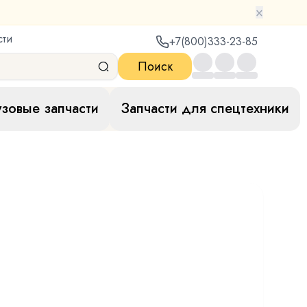
×
сти
+7(800)333-23-85
Поиск
узовые запчасти
Запчасти для спецтехники