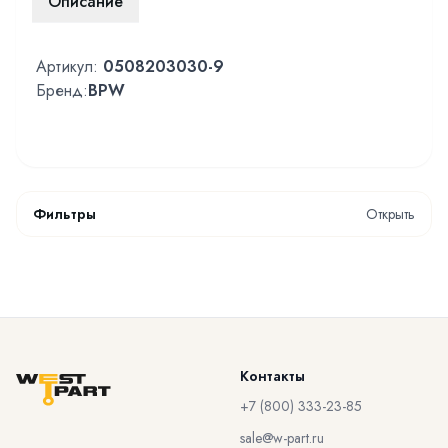
Описание
Артикул:
0508203030-9
Бренд:
BPW
Фильтры
Открыть
Контакты
+7 (800) 333-23-85
sale@w-part.ru