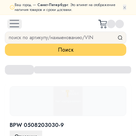
Ваш город —
Санкт-Петербург
. Это влияет на отображение
×
наличия товаров и сроки доставки.
open navigation menu
Поиск
BPW 0508203030-9