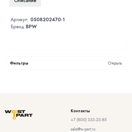
Описание
Артикул:
0508202470-1
Бренд:
BPW
Фильтры
Открыть
Контакты
+7 (800) 333-23-85
sale@w-part.ru