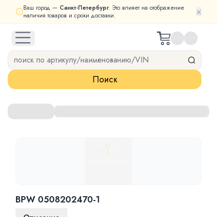
Ваш город —
Санкт-Петербург
. Это влияет на отображение
×
наличия товаров и сроки доставки.
open navigation menu
Поиск
BPW 0508202470-1