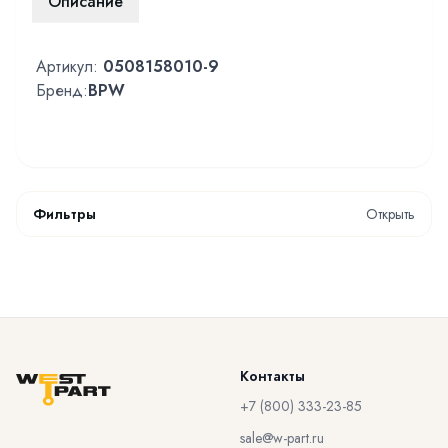
Описание
Артикул:
0508158010-9
Бренд:
BPW
Фильтры
Открыть
Контакты
+7 (800) 333-23-85
sale@w-part.ru